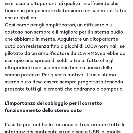
se si usano altoparlanti di qualità insufficiente che
finiranno per generare distorsioni e un suono tutt’altro
che cristallino.
Così come per gli amplificatori, un diffusore più
costoso non sempre è il migliore per il sistema audio
che abbiamo in mente. Acquistare un altoparlante
auto con resistenza fino a picchi di 100w nominali, se
pilotato da un amplificatore da 15w RMS, sarebbe ad
esempio uno spreco di soldi, oltre al fatto che gli
altoparlanti non suoneranno bene a causa della
scarsa potenza. Per questo motivo, il tuo sistema
stereo auto deve essere sempre progettato tenendo
presente tutti gli elementi che andranno a comporlo.
L’importanza del cablaggio per il corretto
funzionamento dello stereo auto
L'uscita pre-out ha la funzione di trasformare tutte le
informazioni contenute su un disco o USB in impulsi