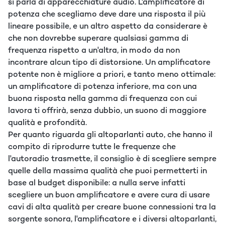
si parla di apparecchiature audio. L'amplificatore di
potenza che scegliamo deve dare una risposta il più
lineare possibile, e un altro aspetto da considerare è
che non dovrebbe superare qualsiasi gamma di
frequenza rispetto a un'altra, in modo da non
incontrare alcun tipo di distorsione. Un amplificatore
potente non è migliore a priori, e tanto meno ottimale:
un amplificatore di potenza inferiore, ma con una
buona risposta nella gamma di frequenza con cui
lavora ti offrirà, senza dubbio, un suono di maggiore
qualità e profondità.
Per quanto riguarda gli altoparlanti auto, che hanno il
compito di riprodurre tutte le frequenze che
l'autoradio trasmette, il consiglio è di scegliere sempre
quelle della massima qualità che puoi permetterti in
base al budget disponibile: a nulla serve infatti
scegliere un buon amplificatore e avere cura di usare
cavi di alta qualità per creare buone connessioni tra la
sorgente sonora, l'amplificatore e i diversi altoparlanti,