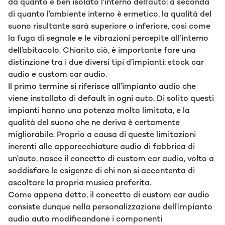
da quanto è ben isolato l'interno dell'auto; a seconda
di quanto l’ambiente interno è ermetico, la qualità del
suono risultante sarà superiore o inferiore, così come
la fuga di segnale e le vibrazioni percepite all’interno
dell’abitacolo. Chiarito ciò, è importante fare una
distinzione tra i due diversi tipi d’impianti: stock car
audio e custom car audio.
Il primo termine si riferisce all’impianto audio che
viene installato di default in ogni auto. Di solito questi
impianti hanno una potenza molto limitata, e la
qualità del suono che ne deriva è certamente
migliorabile. Proprio a causa di queste limitazioni
inerenti alle apparecchiature audio di fabbrica di
un'auto, nasce il concetto di custom car audio, volto a
soddisfare le esigenze di chi non si accontenta di
ascoltare la propria musica preferita.
Come appena detto, il concetto di custom car audio
consiste dunque nella personalizzazione dell'impianto
audio auto modificandone i componenti