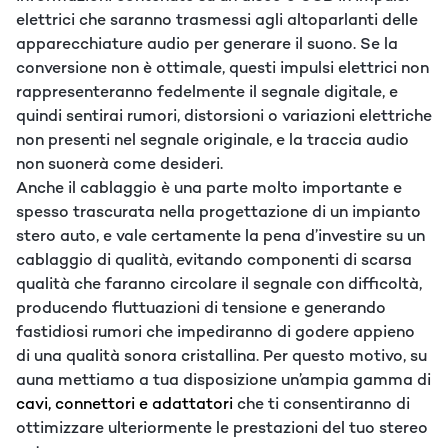
elettrici che saranno trasmessi agli altoparlanti delle
apparecchiature audio per generare il suono. Se la
conversione non è ottimale, questi impulsi elettrici non
rappresenteranno fedelmente il segnale digitale, e
quindi sentirai rumori, distorsioni o variazioni elettriche
non presenti nel segnale originale, e la traccia audio
non suonerà come desideri.
Anche il cablaggio è una parte molto importante e
spesso trascurata nella progettazione di un impianto
stero auto, e vale certamente la pena d’investire su un
cablaggio di qualità, evitando componenti di scarsa
qualità che faranno circolare il segnale con difficoltà,
producendo fluttuazioni di tensione e generando
fastidiosi rumori che impediranno di godere appieno
di una qualità sonora cristallina. Per questo motivo, su
auna mettiamo a tua disposizione un’ampia gamma di
cavi, connettori e adattatori
che ti consentiranno di
ottimizzare ulteriormente le prestazioni del tuo stereo