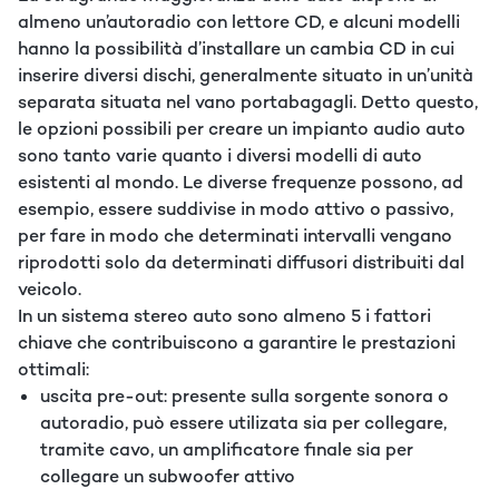
almeno un’autoradio con lettore CD, e alcuni modelli
hanno la possibilità d’installare un cambia CD in cui
inserire diversi dischi, generalmente situato in un’unità
separata situata nel vano portabagagli. Detto questo,
le opzioni possibili per creare un impianto audio auto
sono tanto varie quanto i diversi modelli di auto
esistenti al mondo. Le diverse frequenze possono, ad
esempio, essere suddivise in modo attivo o passivo,
per fare in modo che determinati intervalli vengano
riprodotti solo da determinati diffusori distribuiti dal
veicolo.
In un sistema stereo auto sono almeno 5 i fattori
chiave che contribuiscono a garantire le prestazioni
ottimali:
uscita pre-out: presente sulla sorgente sonora o
autoradio, può essere utilizata sia per collegare,
tramite cavo, un amplificatore finale sia per
collegare un subwoofer attivo