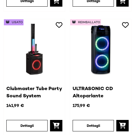
Dettagli
Dettagli
USATO
REIMBALLATO
Clubmaster Tube Party
ULTRASONIC CD
Sound System
Altoparlante
141,99 €
175,99 €
Dettagli
Dettagli