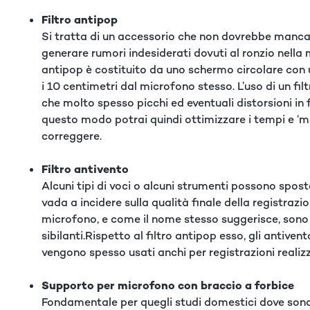
Filtro antipop
Si tratta di un accessorio che non dovrebbe mancare 
generare rumori indesiderati dovuti al ronzio nella
antipop è costituito da uno schermo circolare con u
i 10 centimetri dal microfono stesso. L’uso di un f
che molto spesso picchi ed eventuali distorsioni in
questo modo potrai quindi ottimizzare i tempi e ‘me
correggere.
Filtro antivento
Alcuni tipi di voci o alcuni strumenti possono spost
vada a incidere sulla qualità finale della registraz
microfono, e come il nome stesso suggerisce, sono il
sibilanti.Rispetto al filtro antipop esso, gli antiv
vengono spesso usati anchi per registrazioni realizza
Supporto per microfono con braccio a forbice
Fondamentale per quegli studi domestici dove sono