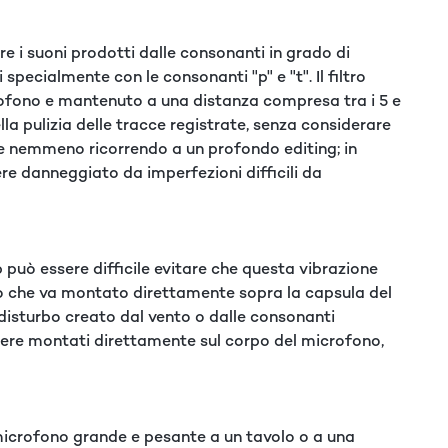
re i suoni prodotti dalle consonanti in grado di
ecialmente con le consonanti "p" e "t". Il filtro
crofono e mantenuto a una distanza compresa tra i 5 e
a pulizia delle tracce registrate, senza considerare
te nemmeno ricorrendo a un profondo editing; in
ere danneggiato da imperfezioni difficili da
p può essere difficile evitare che questa vibrazione
noso che va montato direttamente sopra la capsula del
 disturbo creato dal vento o dalle consonanti
 essere montati direttamente sul corpo del microfono,
microfono grande e pesante a un tavolo o a una