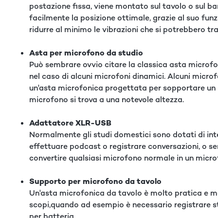
postazione fissa, viene montato sul tavolo o sul ba
facilmente la posizione ottimale, grazie al suo funz
ridurre al minimo le vibrazioni che si potrebbero 
Asta per microfono da studio
Può sembrare ovvio citare la classica asta microfo
nel caso di alcuni microfoni dinamici. Alcuni micro
un'asta microfonica progettata per sopportare un 
microfono si trova a una notevole altezza.
Adattatore XLR-USB
Normalmente gli studi domestici sono dotati di in
effettuare podcast o registrare conversazioni, o s
convertire qualsiasi microfono normale in un micr
Supporto per microfono da tavolo
Un'asta microfonica da tavolo è molto pratica e mo
scopi,quando ad esempio è necessario registrare s
per batteria.