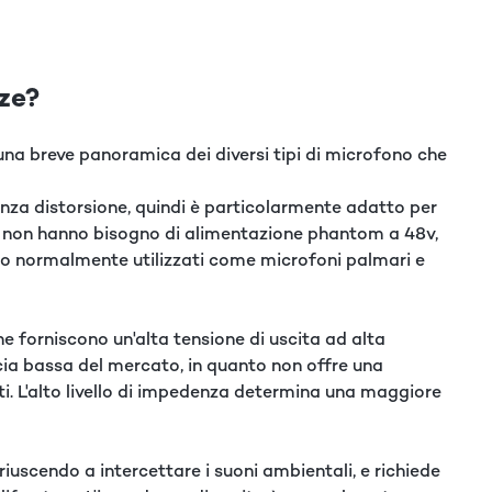
nze?
una breve panoramica dei diversi tipi di microfono che
senza distorsione, quindi è particolarmente adatto per
 e non hanno bisogno di alimentazione phantom a 48v,
no normalmente utilizzati come microfoni palmari e
e forniscono un'alta tensione di uscita ad alta
scia bassa del mercato, in quanto non offre una
ti. L'alto livello di impedenza determina una maggiore
 riuscendo a intercettare i suoni ambientali, e richiede