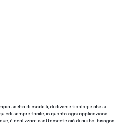
pia scelta di modelli, di diverse tipologie che si
 quindi sempre facile, in quanto ogni applicazione
nque, è analizzare esattamente ciò di cui hai bisogno,