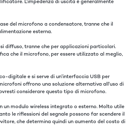
ificatore. L'impedenza di uscita è generalmente
 base del microfono a condensatore, tranne che il
alimentazione esterna.
sì diffuso, tranne che per applicazioni particolari.
fica che il microfono, per essere utilizzato al meglio,
co-digitale e si serve di un'interfaccia USB per
microfoni offrono una soluzione alternativa all'uso di
povresti considerare questo tipo di microfono.
on un modulo wireless integrato o esterno. Molto utile
to le riflessioni del segnale possono far scendere il
cevitore, che determina quindi un aumento del costo di