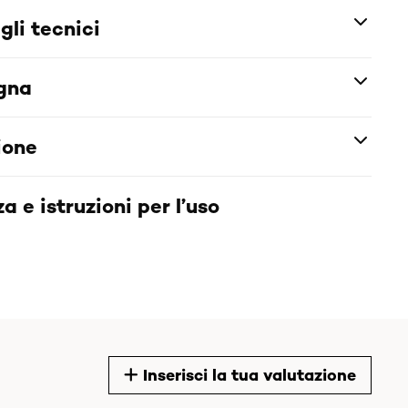
gli tecnici
egna
ione
a e istruzioni per l’uso
Inserisci la tua valutazione