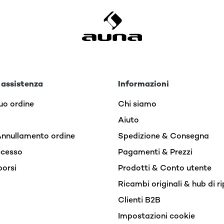
 assistenza
Informazioni
uo ordine
Chi siamo
Aiuto
Annullamento ordine
Spedizione & Consegna
recesso
Pagamenti & Prezzi
borsi
Prodotti & Conto utente
Ricambi originali & hub di r
Clienti B2B
Impostazioni cookie