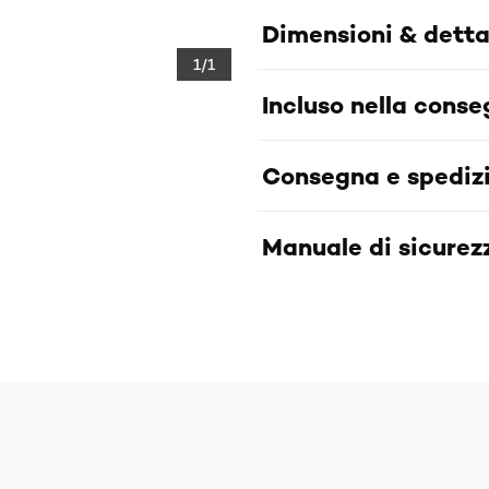
Dimensioni & detta
1/1
Incluso nella cons
Consegna e spediz
Manuale di sicurezz