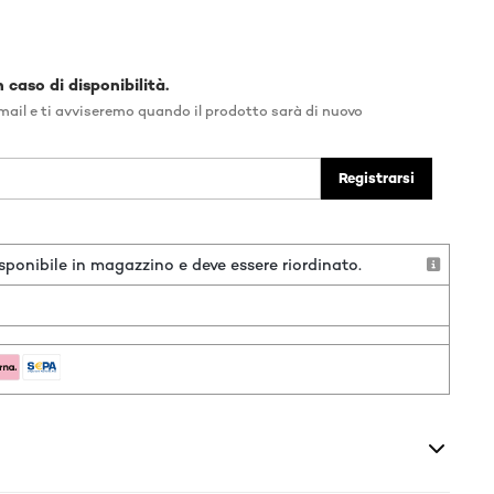
 caso di disponibilità.
e-mail e ti avviseremo quando il prodotto sarà di nuovo
Registrarsi
ponibile in magazzino e deve essere riordinato.
o