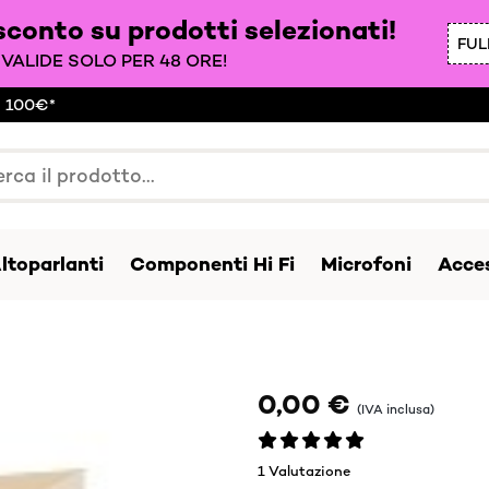
sconto su prodotti selezionati!
FUL
VALIDE SOLO PER 48 ORE!
a 100€*
ltoparlanti
Componenti Hi Fi
Microfoni
Acces
0,00 €
(IVA inclusa)
1 Valutazione