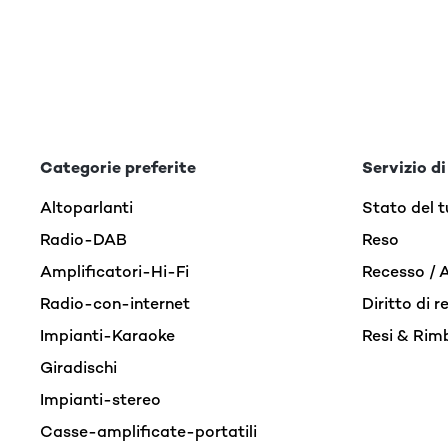
Categorie preferite
Servizio di
Altoparlanti
Stato del t
Radio-DAB
Reso
Amplificatori-Hi-Fi
Recesso / 
Radio-con-internet
Diritto di 
Impianti-Karaoke
Resi & Rim
Giradischi
Impianti-stereo
Casse-amplificate-portatili