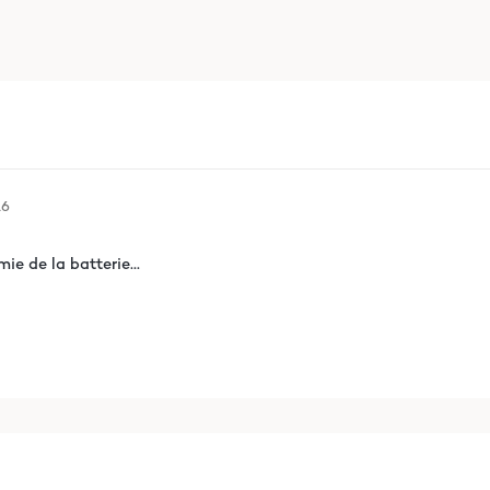
16
ie de la batterie...