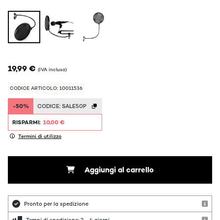
19,99 €
(IVA inclusa)
CODICE ARTICOLO: 10011536
-50%
CODICE:
SALE50P
RISPARMI:
10,00 €
Termini di utilizzo
Aggiungi al carrello
Pronto per la spedizione