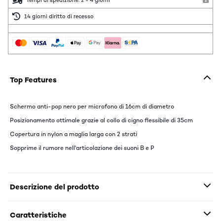
Tempi di spedizione: 2 - 4 giorni
14 giorni diritto di recesso
Top Features
Schermo anti-pop nero per microfono di 16cm di diametro
Posizionamento ottimale grazie al collo di cigno flessibile di 35cm
Copertura in nylon a maglia larga con 2 strati
Sopprime il rumore nell'articolazione dei suoni B e P
Descrizione del prodotto
Caratteristiche