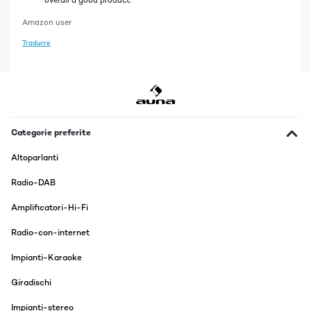
overall a good product.
Amazon user
Tradurre
Categorie preferite
Altoparlanti
Radio-DAB
Amplificatori-Hi-Fi
Radio-con-internet
Impianti-Karaoke
Giradischi
Impianti-stereo