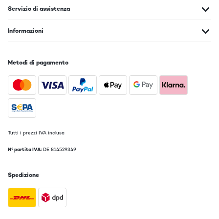
Servizio di assistenza
Informazioni
Metodi di pagamento
Tutti i prezzi IVA inclusa
N° partita IVA:
DE 814529349
Spedizione