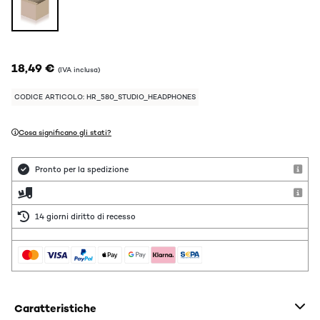
18,49 €
(IVA inclusa)
CODICE ARTICOLO: HR_580_STUDIO_HEADPHONES
Cosa significano gli stati?
Pronto per la spedizione
14 giorni diritto di recesso
Caratteristiche