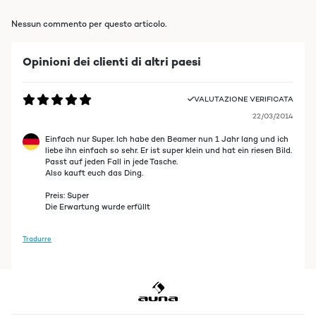
Nessun commento per questo articolo.
Opinioni dei clienti di altri paesi
VALUTAZIONE VERIFICATA
22/03/2014
Einfach nur Super. Ich habe den Beamer nun 1 Jahr lang und ich
liebe ihn einfach so sehr. Er ist super klein und hat ein riesen Bild.
Passt auf jeden Fall in jede Tasche.
Also kauft euch das Ding.
Preis: Super
Die Erwartung wurde erfüllt
Tradurre