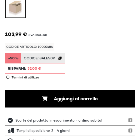
103,99 €
(IVA inclusa)
CODICE ARTICOLO: 10007484
-50%
CODICE:
SALE50P
RISPARMI:
52,00 €
Termini di utilizzo
Aggiungi al carrello
Scorte del prodotto in esaurimento - ordina subito!
Tempi di spedizione: 2 - 4 giorni