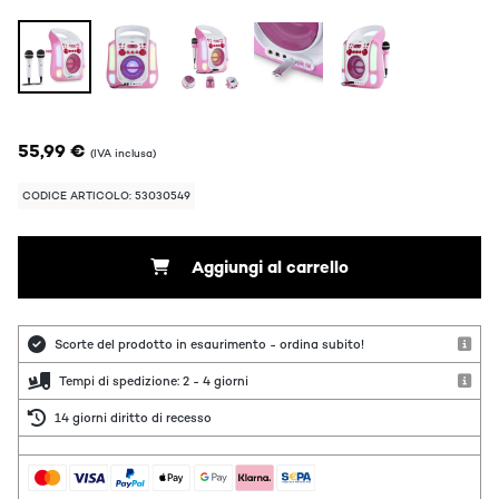
55,99 €
(IVA inclusa)
CODICE ARTICOLO: 53030549
Aggiungi al carrello
Scorte del prodotto in esaurimento - ordina subito!
Tempi di spedizione: 2 - 4 giorni
14 giorni diritto di recesso