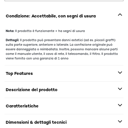
Condizione: Accettabile, con segni di usura
Nota:
Il prodotto è funzionante + ha segni di usura
Dettagli:
Il prodotto può presentare danni estetici (ad es. piccoli graffi)
sulla parte superiore, anteriore o laterale. La confezione originale può
essere danneggiata o reimballata. Inoltre, possono mancare alcune parti
come il manuale utente, il cavo di rete, il telecomando, il filtro. Il prodotto
viene fornito con una garanzia di 1 anno
Top Features
Descrizione del prodotto
Caratteristiche
Dimensioni & dettagli tecnici