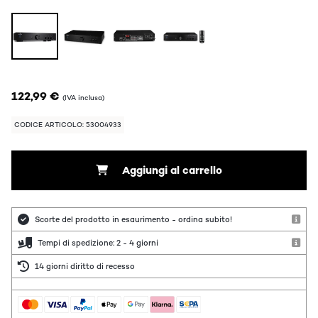
122,99 €
(IVA inclusa)
CODICE ARTICOLO: 53004933
Aggiungi al carrello
Scorte del prodotto in esaurimento - ordina subito!
Tempi di spedizione: 2 - 4 giorni
14 giorni diritto di recesso