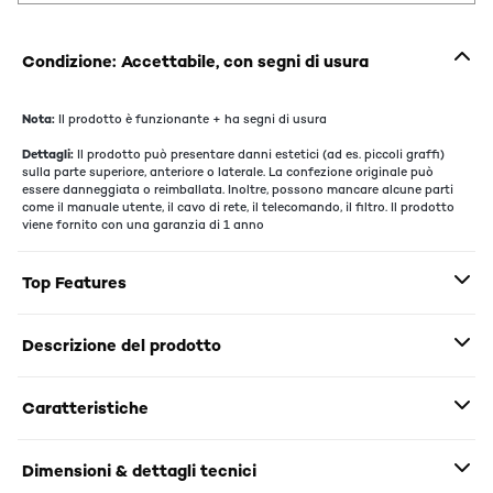
Condizione: Accettabile, con segni di usura
Nota:
Il prodotto è funzionante + ha segni di usura
Dettagli:
Il prodotto può presentare danni estetici (ad es. piccoli graffi)
sulla parte superiore, anteriore o laterale. La confezione originale può
essere danneggiata o reimballata. Inoltre, possono mancare alcune parti
come il manuale utente, il cavo di rete, il telecomando, il filtro. Il prodotto
viene fornito con una garanzia di 1 anno
Top Features
Descrizione del prodotto
Caratteristiche
Dimensioni & dettagli tecnici