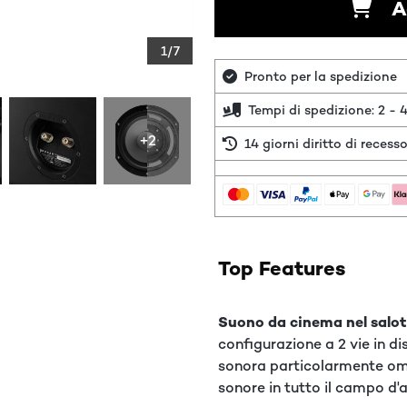
A
1/7
Pronto per la spedizione
Tempi di spedizione: 2 - 4
+2
14 giorni diritto di recess
Top Features
Suono da cinema nel salot
configurazione a 2 vie in d
sonora particolarmente omo
sonore in tutto il campo d'a