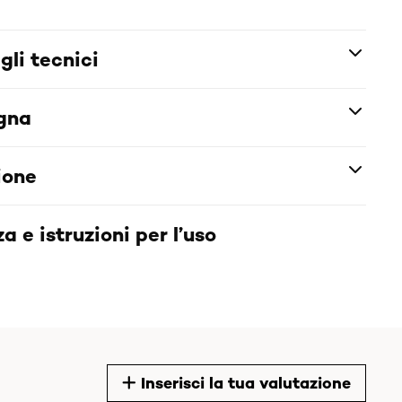
gli tecnici
egna
ione
a e istruzioni per l’uso
Inserisci la tua valutazione