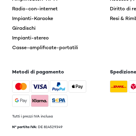
Radio-con-internet
Diritto di 
Impianti-Karaoke
Resi & Rim
Giradischi
Impianti-stereo
Casse-amplificate-portatili
Metodi di pagamento
Spedizion
Tutti i prezzi IVA inclusa
N° partita IVA:
DE 814529349