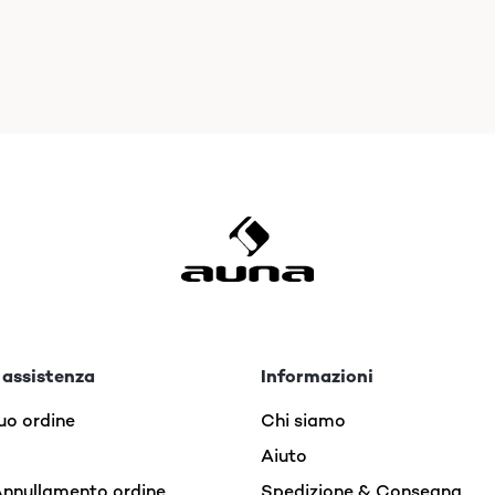
 assistenza
Informazioni
uo ordine
Chi siamo
Aiuto
Annullamento ordine
Spedizione & Consegna