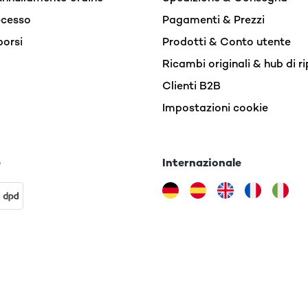
recesso
Pagamenti & Prezzi
borsi
Prodotti & Conto utente
Ricambi originali & hub di r
Clienti B2B
Impostazioni cookie
e
Internazionale