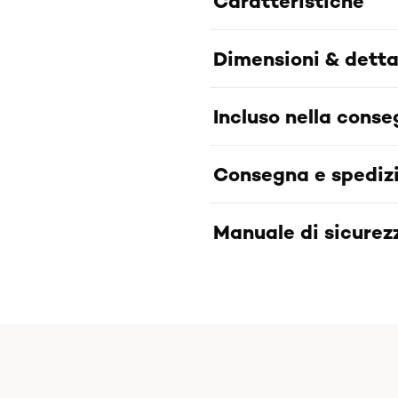
Caratteristiche
Dimensioni & detta
Incluso nella cons
Consegna e spediz
Manuale di sicurezz