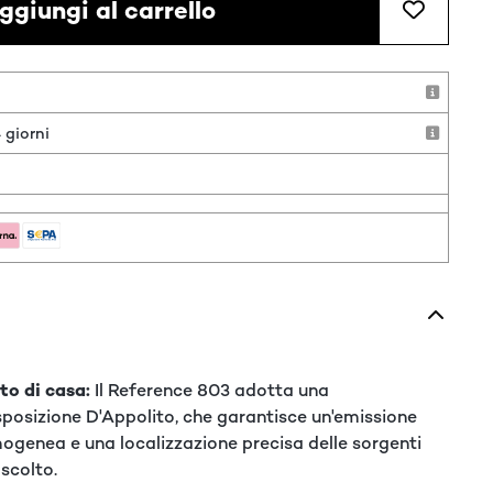
ggiungi al carrello
 giorni
o
to di casa:
Il Reference 803 adotta una
isposizione D'Appolito, che garantisce un'emissione
genea e una localizzazione precisa delle sorgenti
scolto.