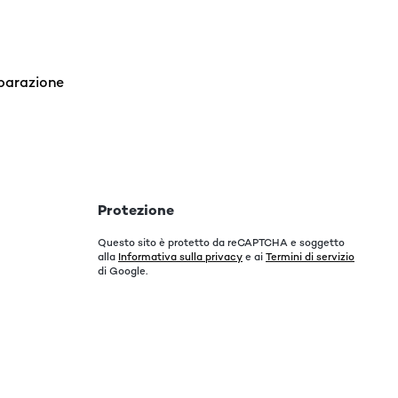
iparazione
Protezione
Questo sito è protetto da reCAPTCHA e soggetto
alla
Informativa sulla privacy
e ai
Termini di servizio
di Google.