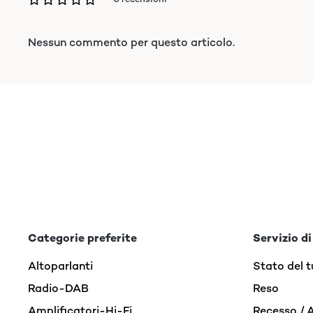
Nessun commento per questo articolo.
Categorie preferite
Servizio di
Altoparlanti
Stato del t
Radio-DAB
Reso
Amplificatori-Hi-Fi
Recesso / 