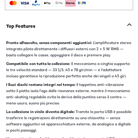
Top Features
Pronto all'ascolto, senza componenti aggiuntivi:
L'amplificatore stereo
integrato pilota direttamente i diffusori esterni con 2 × 5 W RMS —
basta collegare le casse, appoggiare il disco e premere play.
Compatibile con tutta la collezione:
Il meccanismo a cinghia supporta
le tre velocità standard — 33 1/3, 45 e 78 giri/min — e l'adattatore
incluso garantisce la riproduzione perfetta anche dei singoli a 45 giri.
I Suoi dischi restano integri nel tempo:
Il tappetino anti-vibrazione
sotto il piatto isola l'ago dalle risonanze esterne, mentre il meccanismo
anti-skating regolabile evita la deriva della puntina verso il centro —
meno usura, suono più preciso.
La collezione in vinile diventa digitale:
Tramite la porta USB è possibile
trasferire le registrazioni direttamente su una chiavetta — senza
software aggiuntivi né apparecchiature esterne, da analogico a digitale
in pochi passaggi.