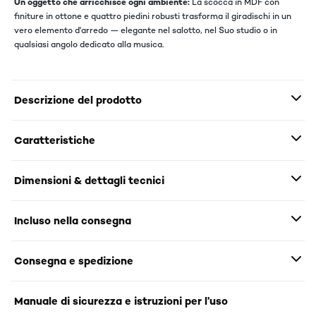
Un oggetto che arricchisce ogni ambiente:
La scocca in MDF con
finiture in ottone e quattro piedini robusti trasforma il giradischi in un
vero elemento d'arredo — elegante nel salotto, nel Suo studio o in
qualsiasi angolo dedicato alla musica.
Descrizione del prodotto
Caratteristiche
Dimensioni & dettagli tecnici
Incluso nella consegna
Consegna e spedizione
Manuale di sicurezza e istruzioni per l’uso