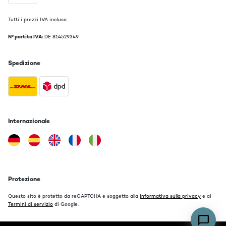
Tutti i prezzi IVA inclusa
N° partita IVA:
DE 814529349
Spedizione
Internazionale
Protezione
Questo sito è protetto da reCAPTCHA e soggetto alla
Informativa sulla privacy
e ai
Termini di servizio
di Google.