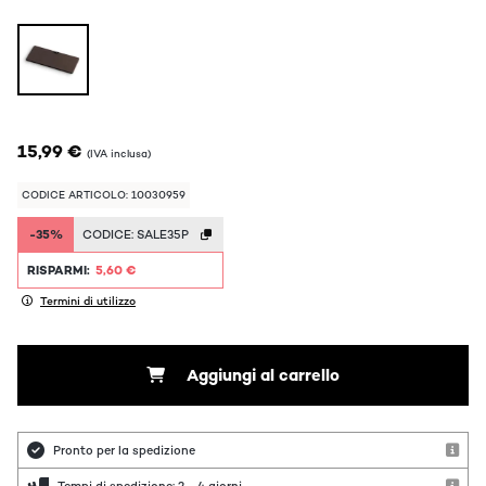
15,99 €
(IVA inclusa)
CODICE ARTICOLO: 10030959
-35%
CODICE:
SALE35P
RISPARMI:
5,60 €
Termini di utilizzo
Aggiungi al carrello
Pronto per la spedizione