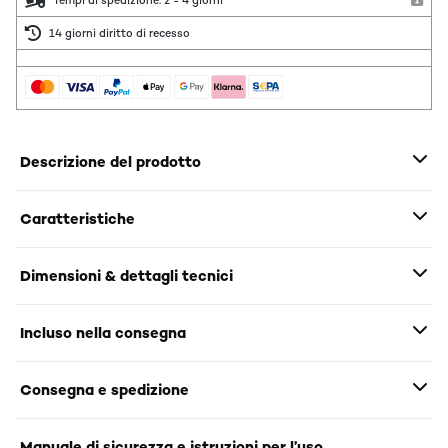
Tempi di spedizione: 2 - 4 giorni
14 giorni diritto di recesso
Descrizione del prodotto
Caratteristiche
Dimensioni & dettagli tecnici
Incluso nella consegna
Consegna e spedizione
Manuale di sicurezza e istruzioni per l’uso