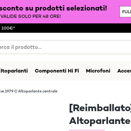
 sconto su prodotti selezionati!
FUL
VALIDE SOLO PER 48 ORE!
a 100€*
ltoparlanti
Componenti Hi Fi
Microfoni
Acces
ve 1979 C Altoparlante centrale
[Reimballato
Altoparlante