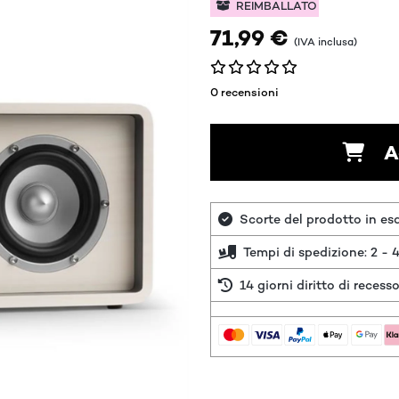
REIMBALLATO
71,99 €
(IVA inclusa)
0 recensioni
A
Scorte del prodotto in es
Tempi di spedizione: 2 - 4
14 giorni diritto di recess