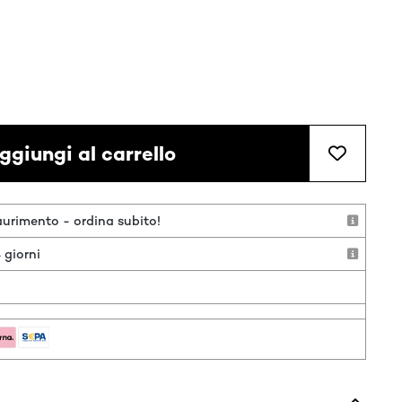
ggiungi al carrello
aurimento - ordina subito!
 giorni
o