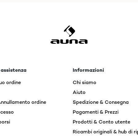
 assistenza
Informazioni
uo ordine
Chi siamo
Aiuto
Annullamento ordine
Spedizione & Consegna
recesso
Pagamenti & Prezzi
borsi
Prodotti & Conto utente
Ricambi originali & hub di r