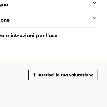
egna
ione
a e istruzioni per l’uso
Inserisci la tua valutazione