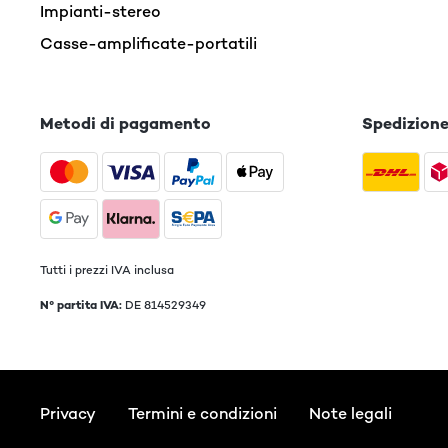
Impianti-stereo
Casse-amplificate-portatili
Metodi di pagamento
Spedizion
Tutti i prezzi IVA inclusa
N° partita IVA:
DE 814529349
Privacy
Termini e condizioni
Note legali