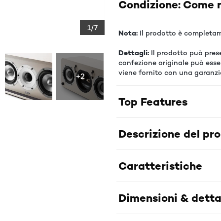
Condizione: Come n
1/7
Nota:
Il prodotto è completam
Dettagli:
Il prodotto può presen
confezione originale può esse
viene fornito con una garanzi
+2
Top Features
Descrizione del pr
Caratteristiche
Dimensioni & detta