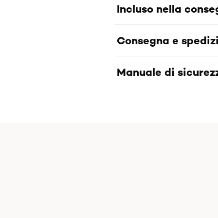
Incluso nella cons
Consegna e spediz
Manuale di sicurezz