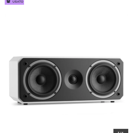
USATO