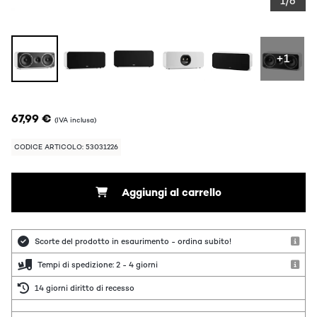
1/6
+1
67,99 €
(IVA inclusa)
CODICE ARTICOLO: 53031226
Aggiungi al carrello
Scorte del prodotto in esaurimento - ordina subito!
Tempi di spedizione: 2 - 4 giorni
14 giorni diritto di recesso