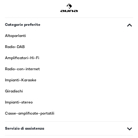
Categorie preferite
Altoparlanti
Radio-DAB
Amplificatori-Hi-Fi
Radio-con-internet
Impianti-Karaoke
Giradischi
Impianti-stereo
Casse-amplificate-portatili
Servizio di assistenza