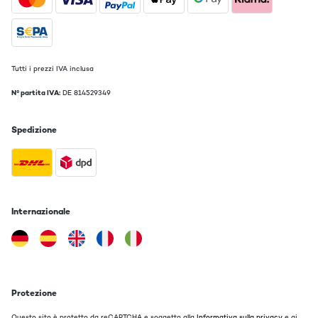
Tutti i prezzi IVA inclusa
N° partita IVA:
DE 814529349
Spedizione
Internazionale
Protezione
Questo sito è protetto da reCAPTCHA e soggetto alla
Informativa sulla privacy
e ai