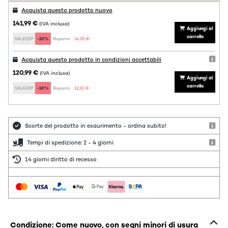
Acquista questo prodotto nuovo
141,99 €
(IVA inclusa)
Aggiungi al
carrello
SALE10P
-10%
Risparmi:
14,20 €
Acquista questo prodotto in condizioni accettabili
120,99 €
(IVA inclusa)
Aggiungi al
carrello
SALE10P
-10%
Risparmi:
12,10 €
Scorte del prodotto in esaurimento - ordina subito!
Tempi di spedizione: 2 - 4 giorni
14 giorni diritto di recesso
Condizione: Come nuovo, con segni minori di usura