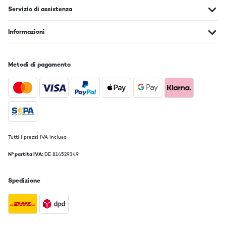
Servizio di assistenza
Informazioni
Metodi di pagamento
Tutti i prezzi IVA inclusa
N° partita IVA:
DE 814529349
Spedizione