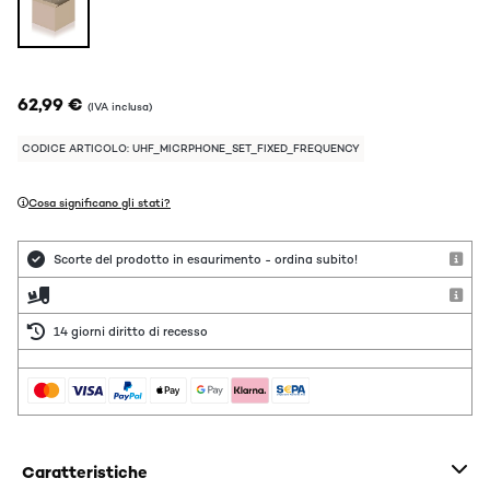
62,99 €
(IVA inclusa)
CODICE ARTICOLO: UHF_MICRPHONE_SET_FIXED_FREQUENCY
Cosa significano gli stati?
Scorte del prodotto in esaurimento - ordina subito!
14 giorni diritto di recesso
Caratteristiche