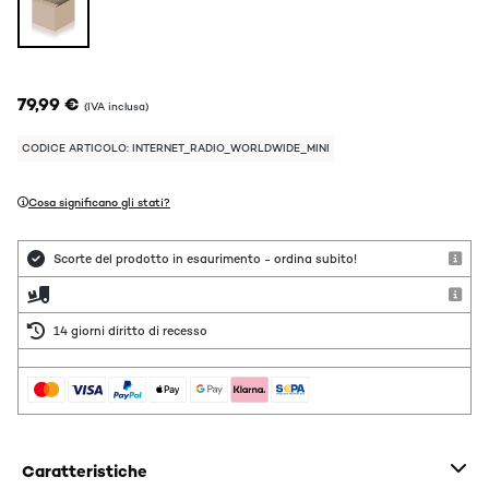
79,99 €
(IVA inclusa)
CODICE ARTICOLO: INTERNET_RADIO_WORLDWIDE_MINI
Cosa significano gli stati?
Scorte del prodotto in esaurimento - ordina subito!
14 giorni diritto di recesso
Caratteristiche