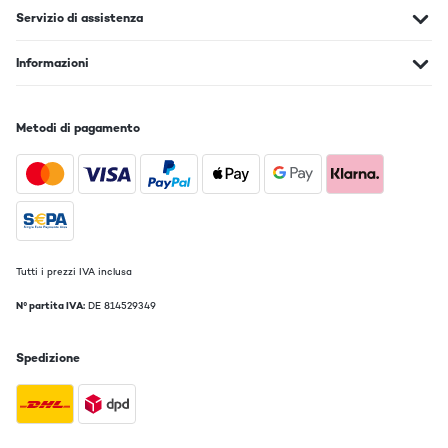
Servizio di assistenza
Informazioni
Metodi di pagamento
Tutti i prezzi IVA inclusa
N° partita IVA:
DE 814529349
Spedizione