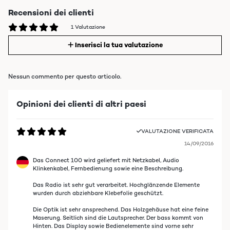
Recensioni dei clienti
1 Valutazione
Inserisci la tua valutazione
Nessun commento per questo articolo.
Opinioni dei clienti di altri paesi
VALUTAZIONE VERIFICATA
14/09/2016
Das Connect 100 wird geliefert mit Netzkabel, Audio
Klinkenkabel, Fernbedienung sowie eine Beschreibung.
Das Radio ist sehr gut verarbeitet. Hochglänzende Elemente
wurden durch abziehbare Klebefolie geschützt.
Die Optik ist sehr ansprechend. Das Holzgehäuse hat eine feine
Maserung. Seitlich sind die Lautsprecher. Der bass kommt von
Hinten. Das Display sowie Bedienelemente sind vorne sehr