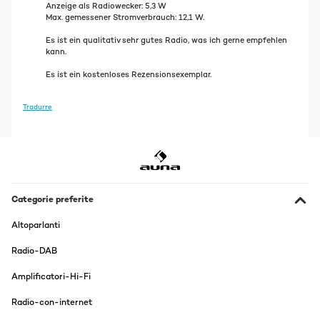
Anzeige als Radiowecker: 5,3 W
Max. gemessener Stromverbrauch: 12,1 W.
Es ist ein qualitativ sehr gutes Radio, was ich gerne empfehlen
kann.
Es ist ein kostenloses Rezensionsexemplar.
Tradurre
Categorie preferite
Altoparlanti
Radio-DAB
Amplificatori-Hi-Fi
Radio-con-internet