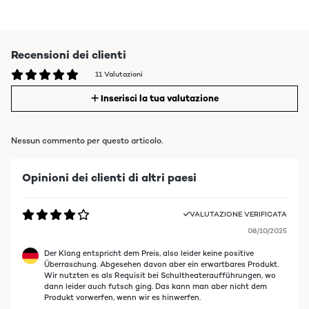
Recensioni dei clienti
11 Valutazioni
Inserisci la tua valutazione
Nessun commento per questo articolo.
Opinioni dei clienti di altri paesi
VALUTAZIONE VERIFICATA
08/10/2025
Der Klang entspricht dem Preis, also leider keine positive
Überraschung. Abgesehen davon aber ein erwartbares Produkt.
Wir nutzten es als Requisit bei Schultheateraufführungen, wo
dann leider auch futsch ging. Das kann man aber nicht dem
Produkt vorwerfen, wenn wir es hinwerfen.