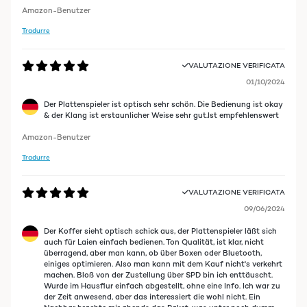
Amazon-Benutzer
Tradurre
VALUTAZIONE VERIFICATA
01/10/2024
Der Plattenspieler ist optisch sehr schön. Die Bedienung ist okay
& der Klang ist erstaunlicher Weise sehr gut.Ist empfehlenswert
Amazon-Benutzer
Tradurre
VALUTAZIONE VERIFICATA
09/06/2024
Der Koffer sieht optisch schick aus, der Plattenspieler läßt sich
auch für Laien einfach bedienen. Ton Qualität, ist klar, nicht
überragend, aber man kann, ob über Boxen oder Bluetooth,
einiges optimieren. Also man kann mit dem Kauf nicht's verkehrt
machen. Bloß von der Zustellung über SPD bin ich enttäuscht.
Wurde im Hausflur einfach abgestellt, ohne eine Info. Ich war zu
der Zeit anwesend, aber das interessiert die wohl nicht. Ein