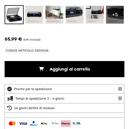
+5
65,99 €
(IVA inclusa)
CODICE ARTICOLO: 52033426
Aggiungi al carrello
Pronto per la spedizione
Tempi di spedizione: 2 - 4 giorni
14 giorni diritto di recesso