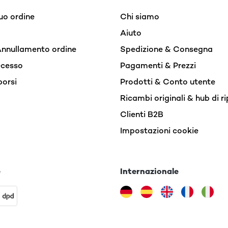
uo ordine
Chi siamo
Aiuto
Annullamento ordine
Spedizione & Consegna
recesso
Pagamenti & Prezzi
borsi
Prodotti & Conto utente
Ricambi originali & hub di r
Clienti B2B
Impostazioni cookie
e
Internazionale