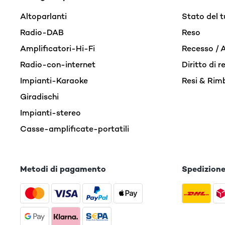
Altoparlanti
Stato del t
Radio-DAB
Reso
Amplificatori-Hi-Fi
Recesso / 
Radio-con-internet
Diritto di 
Impianti-Karaoke
Resi & Rim
Giradischi
Impianti-stereo
Casse-amplificate-portatili
Metodi di pagamento
Spedizion