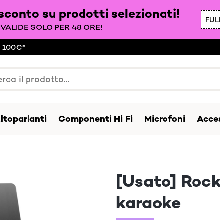
 sconto su prodotti selezionati!
FUL
VALIDE SOLO PER 48 ORE!
a 100€*
ltoparlanti
Componenti Hi Fi
Microfoni
Acces
[Usato] Rock
karaoke