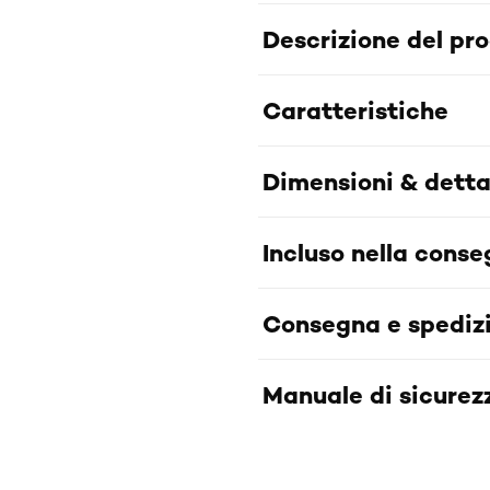
Descrizione del pr
Caratteristiche
Dimensioni & detta
Incluso nella cons
Consegna e spediz
Manuale di sicurezz