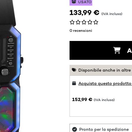
USATO
133,99 €
(IVA inclusa)
0 recensioni
A
Disponibile anche in altre
Acquista questo prodotto
152,99 €
(IVA inclusa)
Pronto per la spedizione