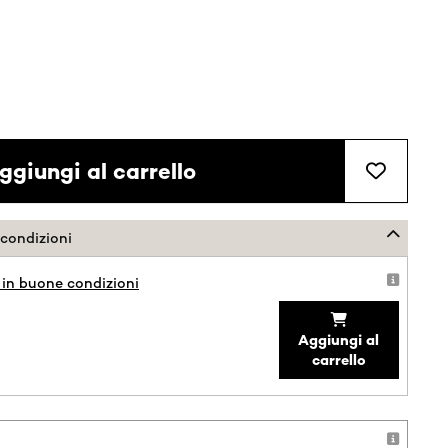
ggiungi al carrello
 condizioni
 in buone condizioni
Aggiungi al
carrello