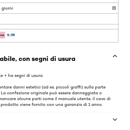
 giorni
o
bile, con segni di usura
e + ha segni di usura
tare danni estetici (ad es. piccoli graffi) sulla parte
e. La confezione originale può essere danneggiata o
mancare alcune parti come il manuale utente, il cavo di
. Il prodotto viene fornito con una garanzia di 1 anno