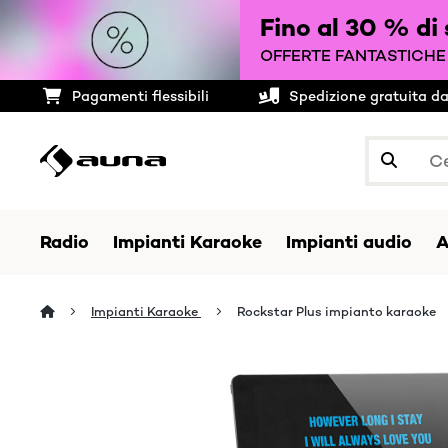
Fino al 30 % di
OFFERTE FANTASTICHE 
Pagamenti flessibili
Spedizione gratuita d
Radio
Impianti Karaoke
Impianti audio
A
Impianti Karaoke
Rockstar Plus impianto karaoke