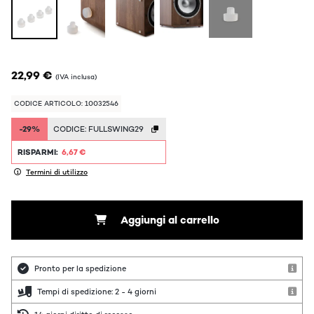
22,99 €
(IVA inclusa)
CODICE ARTICOLO: 10032546
-29%
CODICE:
FULLSWING29
RISPARMI:
6,67 €
Termini di utilizzo
Aggiungi al carrello
Pronto per la spedizione
Tempi di spedizione: 2 - 4 giorni