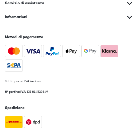
Servizio di assistenza
Informazioni
Metodi di pagamento
Tutti i prezzi IVA inclusa
N° partita IVA:
DE 814529349
Spedizione