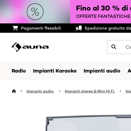
Fino al 30 % di
OFFERTE FANTASTICHE 
Pagamenti flessibili
Spedizione gratuita d
Radio
Impianti Karaoke
Impianti audio
A
Impianti audio
Impianti stereo & Mini Hi Fi
Im