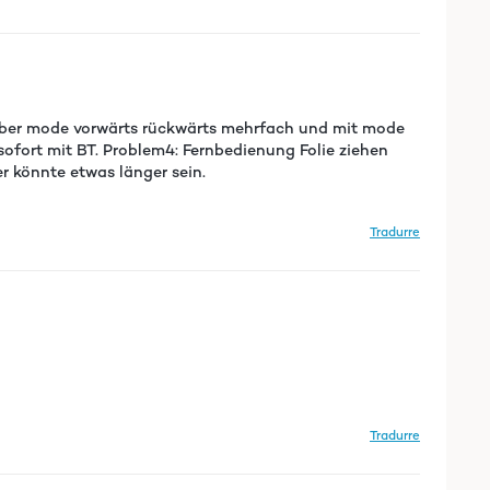
 über mode vorwärts rückwärts mehrfach und mit mode
ofort mit BT. Problem4: Fernbedienung Folie ziehen
r könnte etwas länger sein.
Tradurre
Tradurre