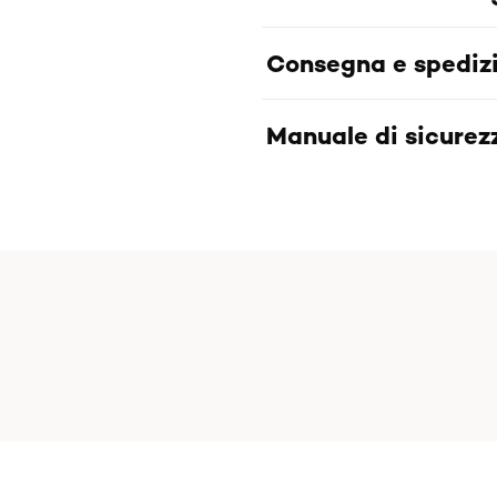
Consegna e spediz
Manuale di sicurezz