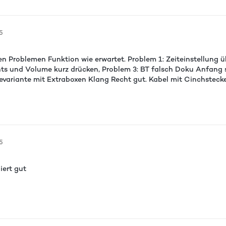
5
n Problemen Funktion wie erwartet. Problem 1: Zeiteinstellung
hts und Volume kurz drücken, Problem 3: BT falsch Doku Anfang s
tevariante mit Extraboxen Klang Recht gut. Kabel mit Cinchstecke
5
iert gut