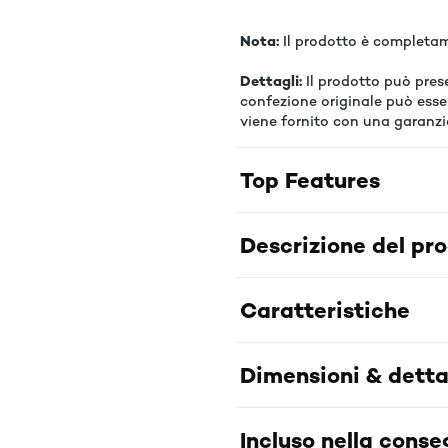
Nota:
Il prodotto è completam
Dettagli:
Il prodotto può presen
confezione originale può esse
viene fornito con una garanzi
Top Features
Descrizione del pr
Caratteristiche
Dimensioni & detta
Incluso nella cons