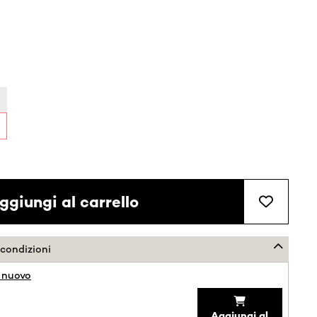
ggiungi al carrello
 condizioni
 nuovo
Aggiungi al