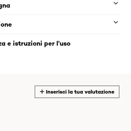
egna
ione
a e istruzioni per l’uso
Inserisci la tua valutazione