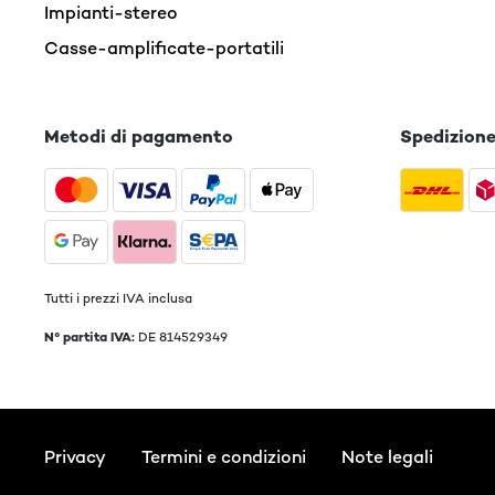
Impianti-stereo
Casse-amplificate-portatili
Metodi di pagamento
Spedizion
Tutti i prezzi IVA inclusa
N° partita IVA:
DE 814529349
Privacy
Termini e condizioni
Note legali