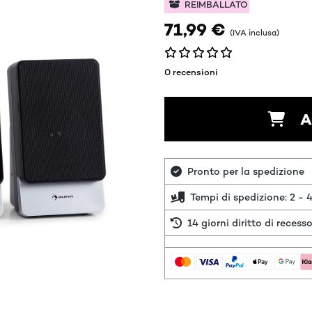
REIMBALLATO
71,99 €
(IVA inclusa)
0 recensioni
A
Pronto per la spedizione
Tempi di spedizione: 2 - 4
14 giorni diritto di recess