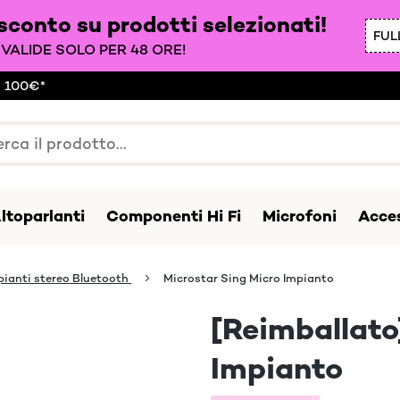
 sconto su prodotti selezionati!
FUL
VALIDE SOLO PER 48 ORE!
a 100€*
ltoparlanti
Componenti Hi Fi
Microfoni
Acces
pianti stereo Bluetooth
Microstar Sing Micro Impianto
[Reimballato
Impianto