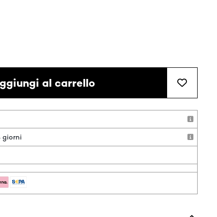
ggiungi al carrello
 giorni
o