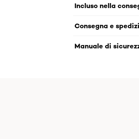
Incluso nella cons
Consegna e spediz
Manuale di sicurezz