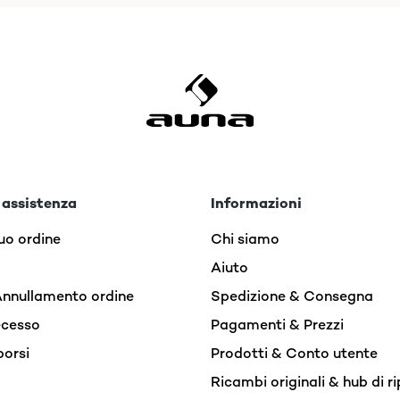
 assistenza
Informazioni
uo ordine
Chi siamo
Aiuto
Annullamento ordine
Spedizione & Consegna
recesso
Pagamenti & Prezzi
borsi
Prodotti & Conto utente
Ricambi originali & hub di r