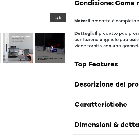
Condizione: Come n
1/8
Nota:
Il prodotto è completam
Dettagli:
Il prodotto può presen
confezione originale può esse
viene fornito con una garanzi
+3
Top Features
Descrizione del pr
Caratteristiche
Dimensioni & detta