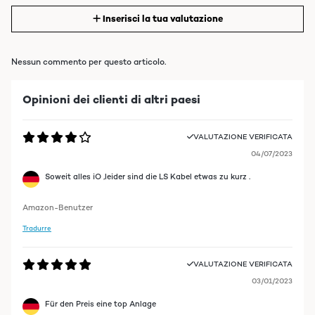
Inserisci la tua valutazione
Nessun commento per questo articolo.
Opinioni dei clienti di altri paesi
VALUTAZIONE VERIFICATA
04/07/2023
Soweit alles iO ,leider sind die LS Kabel etwas zu kurz .
Amazon-Benutzer
Tradurre
VALUTAZIONE VERIFICATA
03/01/2023
Für den Preis eine top Anlage