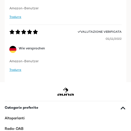
Amazon-Benutzer
Tradurre
VALUTAZIONE VERIFICATA
01/11/2022
Wie versprochen
Amazon-Benutzer
Tradurre
Categorie preferite
Altoparlanti
Radio-DAB