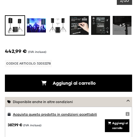
1/10
+5
442,99 €
(IVA inclusa)
CODICE ARTICOLO: 52032278
Aggiungi al carrello
Disponibile anche in altre condizioni
Acquista questo prodotto in condizioni accettabili
Aggiungi al
387,99 €
(IVA inclusa)
carrello