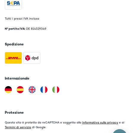
Tutti i prezzi IVA inclusa
N° partita IVA:
DE 814529349
Spedizione
Internazionale
Protezione
Questo sito è protetto da reCAPTCHA e soggetto alla
Informativa sulla privacy
e ai
Termini di servizio
di Google.