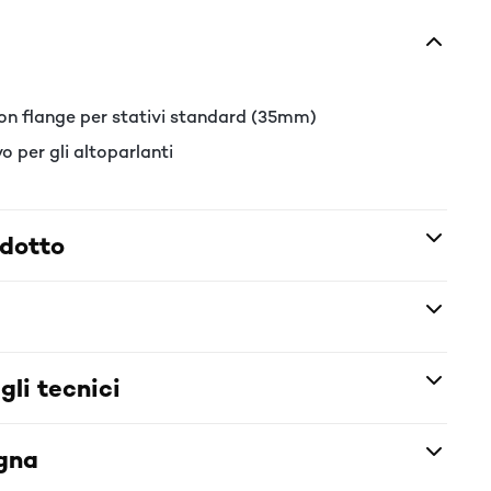
con flange per stativi standard (35mm)
o per gli altoparlanti
odotto
gli tecnici
egna