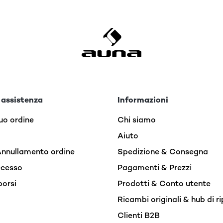
 assistenza
Informazioni
uo ordine
Chi siamo
Aiuto
Annullamento ordine
Spedizione & Consegna
recesso
Pagamenti & Prezzi
borsi
Prodotti & Conto utente
Ricambi originali & hub di r
Clienti B2B