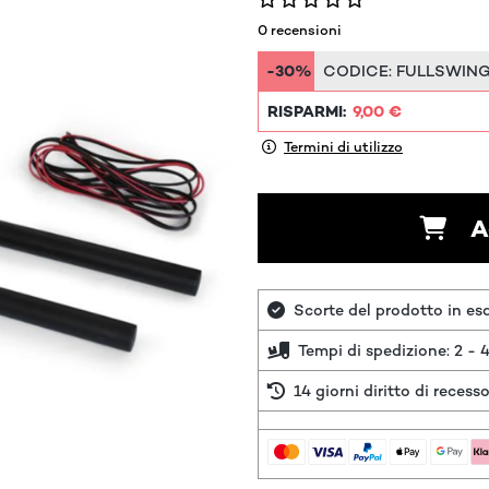
0 recensioni
-30%
CODICE:
FULLSWIN
RISPARMI:
9,00 €
Termini di utilizzo
A
Scorte del prodotto in es
Tempi di spedizione: 2 - 4
14 giorni diritto di recess