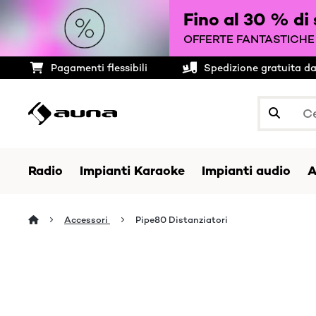
Fino al 30 % di
OFFERTE FANTASTICHE 
Pagamenti flessibili
Spedizione gratuita d
Radio
Impianti Karaoke
Impianti audio
A
Accessori
Pipe80 Distanziatori