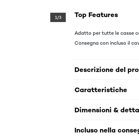
Top Features
1/3
Adatto per tutte le casse 
Consegna con incluso il cav
Descrizione del pr
Caratteristiche
Dimensioni & detta
Incluso nella cons