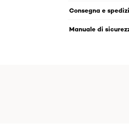
Consegna e spediz
Manuale di sicurezz