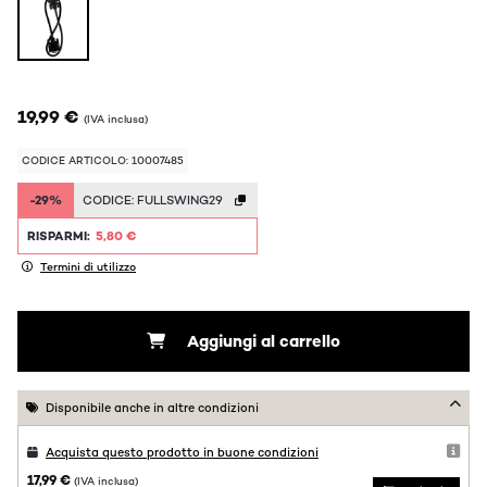
19,99 €
(IVA inclusa)
CODICE ARTICOLO: 10007485
-29%
CODICE:
FULLSWING29
RISPARMI:
5,80 €
Termini di utilizzo
Aggiungi al carrello
Disponibile anche in altre condizioni
Acquista questo prodotto in buone condizioni
17,99 €
(IVA inclusa)