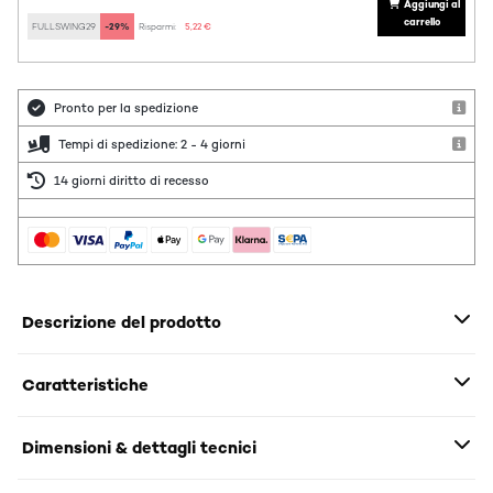
Aggiungi al
carrello
FULLSWING29
-29%
Risparmi:
5,22 €
Pronto per la spedizione
Tempi di spedizione: 2 - 4 giorni
14 giorni diritto di recesso
Descrizione del prodotto
Caratteristiche
Dimensioni & dettagli tecnici