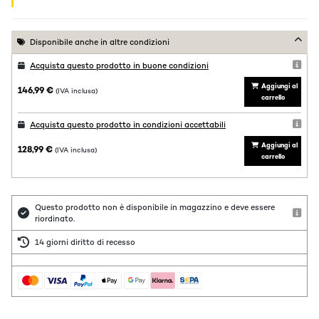
Disponibile anche in altre condizioni
Acquista questo prodotto in buone condizioni
Aggiungi al
146,99 €
(IVA inclusa)
carrello
Acquista questo prodotto in condizioni accettabili
Aggiungi al
128,99 €
(IVA inclusa)
carrello
Questo prodotto non è disponibile in magazzino e deve essere
riordinato.
14 giorni diritto di recesso