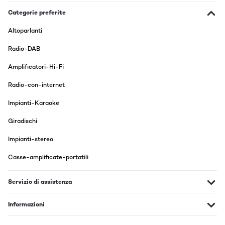
bin mit allen zufrieden
Categorie preferite
Amazon-Benutzer
Altoparlanti
Tradurre
Radio-DAB
VALUTAZIONE VERIFICATA
Amplificatori-Hi-Fi
21/01/2022
Radio-con-internet
Ik was in eerste instantie erg tevreden, zie mijn vorige review. Helaas
nu al, binnen een jaar, laat de versterker mij in de steek d.w.z de CD,
Impianti-Karaoke
DVD, Aux en Bluetooth werken niet meer, lampjes branden niet meer
en als ingang/uitgang krijg ik geen enkel signaal meer!Ziet eruit als
Giradischi
een miskoop, helaas.Nu moet ik weer , in deze dure tijd, opnieuw op
zoek wordt, maar of het weer Auna wordt?Ik betwijfel het.
Impianti-stereo
Amazon-gebruiker
Casse-amplificate-portatili
Tradurre
Servizio di assistenza
VALUTAZIONE VERIFICATA
18/09/2018
Informazioni
Aprovechando el tocadiscos que tenia de mi tío, le he dado una