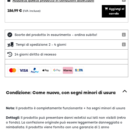
Acquista questo prodotto in condizioni accettabili
Aggiungi al
186,99 €
(IVA inclusa)
carrello
Scorte del prodotto in esaurimento - ordina subito!
Tempi di spedizione: 2 - 4 giorni
14 giorni diritto di recesso
Condizione: Come nuovo, con segni minori di usura
Nota:
Il prodotto è completamente funzionante + ha segni minori di usura
Dettagli:
Il prodotto può presentare danni estetici sui lati non visibili (retro
o fondo). La confezione originale può essere leggermente danneggiata o
reimballata. Il prodotto viene fornito con una garanzia di 1 anno