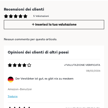
Recensioni dei clienti
5 Valutazioni
Inserisci la tua valutazione
Nessun commento per questo articolo.
Opinioni dei clienti di altri paesi
VALUTAZIONE VERIFICATA
08/02/2026
Der Verstärker ist gut, es gibt nix zu meckern
Amazon-Benutzer
Tradurre